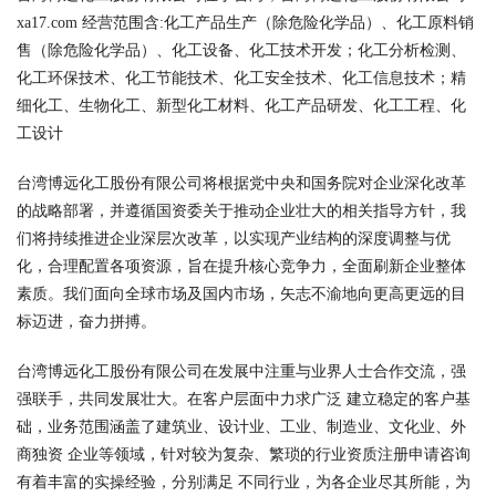
xa17.com 经营范围含:化工产品生产（除危险化学品）、化工原料销
售（除危险化学品）、化工设备、化工技术开发；化工分析检测、
化工环保技术、化工节能技术、化工安全技术、化工信息技术；精
细化工、生物化工、新型化工材料、化工产品研发、化工工程、化
工设计
台湾博远化工股份有限公司将根据党中央和国务院对企业深化改革
的战略部署，并遵循国资委关于推动企业壮大的相关指导方针，我
们将持续推进企业深层次改革，以实现产业结构的深度调整与优
化，合理配置各项资源，旨在提升核心竞争力，全面刷新企业整体
素质。我们面向全球市场及国内市场，矢志不渝地向更高更远的目
标迈进，奋力拼搏。
台湾博远化工股份有限公司在发展中注重与业界人士合作交流，强
强联手，共同发展壮大。在客户层面中力求广泛 建立稳定的客户基
础，业务范围涵盖了建筑业、设计业、工业、制造业、文化业、外
商独资 企业等领域，针对较为复杂、繁琐的行业资质注册申请咨询
有着丰富的实操经验，分别满足 不同行业，为各企业尽其所能，为