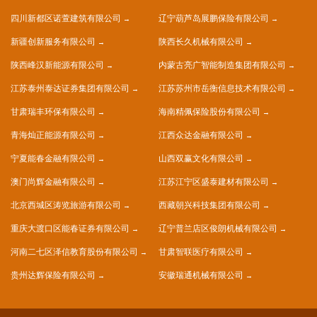
四川新都区诺萱建筑有限公司
辽宁葫芦岛展鹏保险有限公司
新疆创新服务有限公司
陕西长久机械有限公司
陕西峰汉新能源有限公司
内蒙古亮广智能制造集团有限公司
江苏泰州泰达证券集团有限公司
江苏苏州市岳衡信息技术有限公司
甘肃瑞丰环保有限公司
海南精佩保险股份有限公司
青海灿正能源有限公司
江西众达金融有限公司
宁夏能春金融有限公司
山西双赢文化有限公司
澳门尚辉金融有限公司
江苏江宁区盛泰建材有限公司
北京西城区涛览旅游有限公司
西藏朝兴科技集团有限公司
重庆大渡口区能春证券有限公司
辽宁普兰店区俊朗机械有限公司
河南二七区泽信教育股份有限公司
甘肃智联医疗有限公司
贵州达辉保险有限公司
安徽瑞通机械有限公司