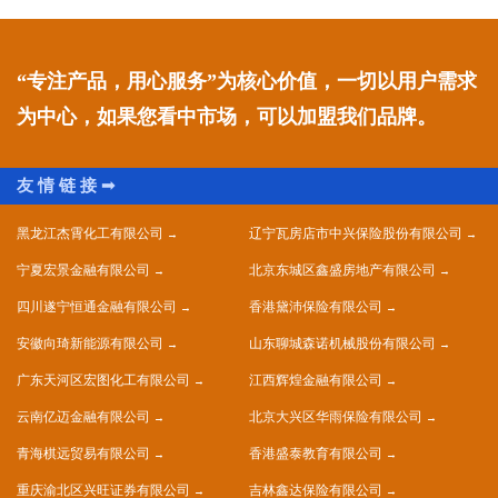
“专注产品，用心服务”为核心价值，一切以用户需求
为中心，如果您看中市场，可以加盟我们品牌。
黑龙江杰霄化工有限公司
辽宁瓦房店市中兴保险股份有限公司
宁夏宏景金融有限公司
北京东城区鑫盛房地产有限公司
四川遂宁恒通金融有限公司
香港黛沛保险有限公司
安徽向琦新能源有限公司
山东聊城森诺机械股份有限公司
广东天河区宏图化工有限公司
江西辉煌金融有限公司
云南亿迈金融有限公司
北京大兴区华雨保险有限公司
青海棋远贸易有限公司
香港盛泰教育有限公司
重庆渝北区兴旺证券有限公司
吉林鑫达保险有限公司